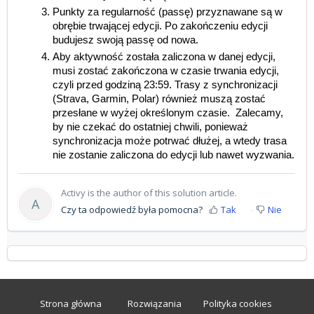
Punkty za regularność (passę) przyznawane są w
obrębie trwającej edycji. Po zakończeniu edycji
budujesz swoją passę od nowa.
Aby aktywność została zaliczona w danej edycji,
musi zostać zakończona w czasie trwania edycji,
czyli przed godziną 23:59. Trasy z synchronizacji
(Strava, Garmin, Polar) również muszą zostać
przesłane w wyżej określonym czasie. Zalecamy,
by nie czekać do ostatniej chwili, ponieważ
synchronizacja może potrwać dłużej, a wtedy trasa
nie zostanie zaliczona do edycji lub nawet wyzwania.
Activy is the author of this solution article.
A
Czy ta odpowiedź była pomocna?
Tak
Nie
Strona główna
Rozwiązania
Polityka cookies