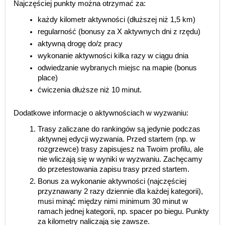
Najczęściej punkty można otrzymać za:
każdy kilometr aktywności (dłuższej niż 1,5 km)
regularność (bonusy za X aktywnych dni z rzędu)
aktywną drogę do/z pracy
wykonanie aktywności kilka razy w ciągu dnia
odwiedzanie wybranych miejsc na mapie (bonus
place)
ćwiczenia dłuższe niż 10 minut.
Dodatkowe informacje o aktywnościach w wyzwaniu:
Trasy zaliczane do rankingów są jedynie podczas
aktywnej edycji wyzwania. Przed startem (np. w
rozgrzewce) trasy zapisujesz na Twoim profilu, ale
nie wliczają się w wyniki w wyzwaniu. Zachęcamy
do przetestowania zapisu trasy przed startem.
Bonus za wykonanie aktywności (najczęściej
przyznawany 2 razy dziennie dla każdej kategorii),
musi minąć między nimi minimum 30 minut w
ramach jednej kategorii, np. spacer po biegu. Punkty
za kilometry naliczają się zawsze.